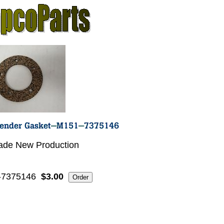
de New Production
-7375146
$3.00