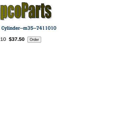
010
$37.50